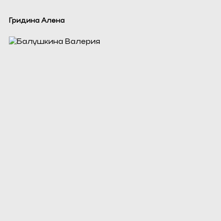
Гридина Алена