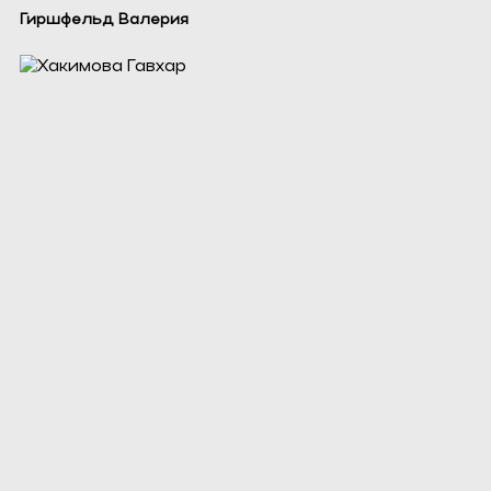
Гиршфельд Валерия