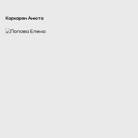
Каркарян Анюта