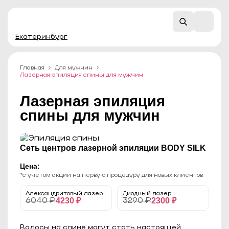
Екатеринбург
Главная
Для мужчин
Лазерная эпиляция спины для мужчин
Лазерная эпиляция
спины для мужчин
Сеть центров лазерной эпиляции BODY SILK
Цена:
*с учетом акции на первую процедуру для новых клиентов
Александритовый лазер
Диодный лазер
4230 ₽
2300 ₽
6040 ₽
3290 ₽
Волосы на спине могут стать настоящей