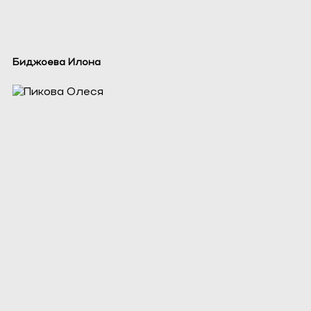
Биджоева Илона