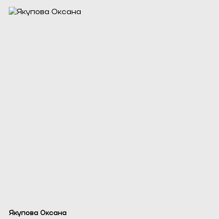
Якупова Оксана