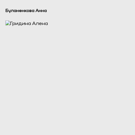
Буланенкова Анна