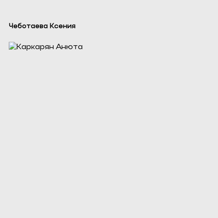
Чеботаева Ксения