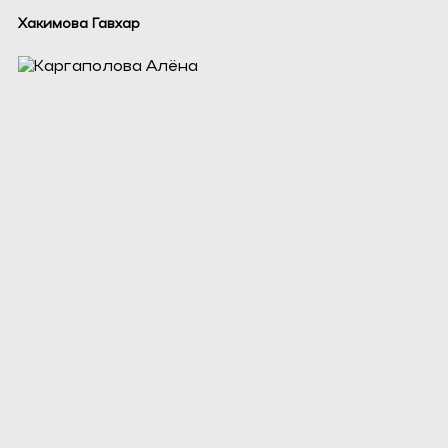
Хакимова Гавхар