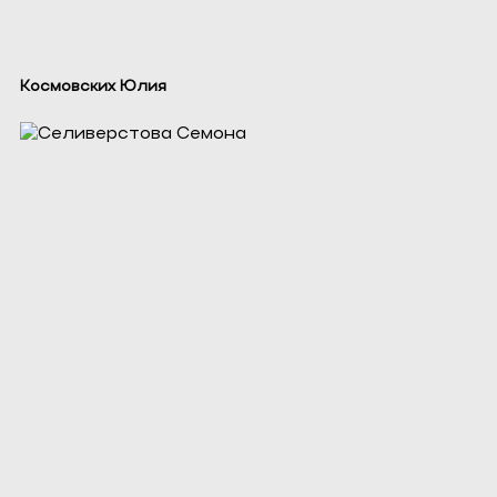
Космовских Юлия