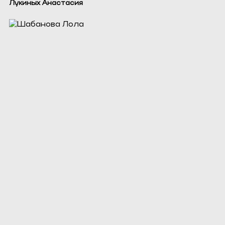
Лукиных Анастасия