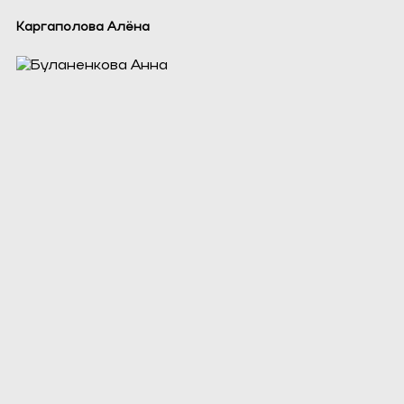
Каргаполова Алёна