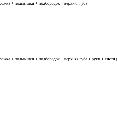
орожка + подмышки + подбородок + верхняя губа
рожка + подмышки + подбородок + верхняя губа + руки + кисти 