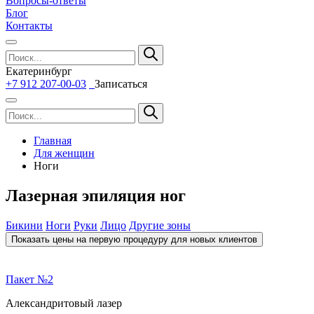
Вопросы-ответы
Блог
Контакты
Екатеринбург
+7 912 207-00-03
Записаться
Главная
Для женщин
Ноги
Лазерная эпиляция ног
Бикини
Ноги
Руки
Лицо
Другие зоны
Показать цены на первую процедуру для новых клиентов
Пакет №2
Александритовый лазер