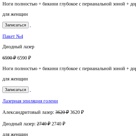
Ноги полностью + бикини глубокое с перианальной зоной + д
для женщин
Записаться
Пакет №4
Диодный лазер
6590 ₽
6590 ₽
Ноги полностью + бикини глубокое с перианальной зоной + до
для женщин
Записаться
Лазерная эпиляция голени
Александритовый лазер:
3620 ₽
3620 ₽
Диодный лазер:
2740 ₽
2740 ₽
для женщин