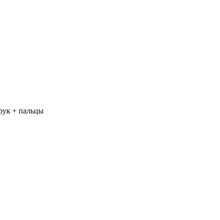
рук + пальцы