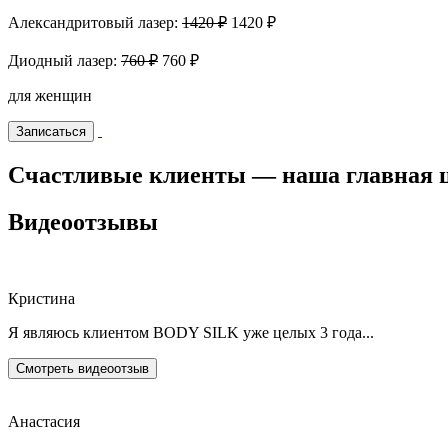
Александритовый лазер:
1420 ₽
1420 ₽
Диодный лазер:
760 ₽
760 ₽
для женщин
Записаться
Счастливые клиенты — наша главная ц
Видеоотзывы
Кристина
Я являюсь клиентом BODY SILK уже целых 3 года...
Смотреть видеоотзыв
Анастасия