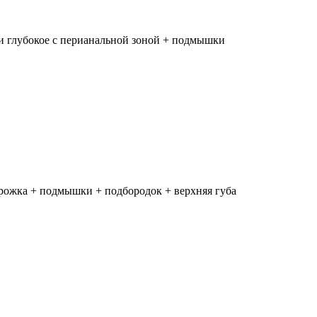
и глубокое с перианальной зоной + подмышки
орожка + подмышки + подбородок + верхняя губа