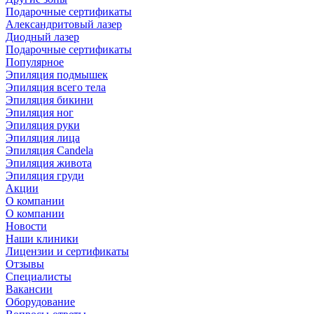
Подарочные сертификаты
Александритовый лазер
Диодный лазер
Подарочные сертификаты
Популярное
Эпиляция подмышек
Эпиляция всего тела
Эпиляция бикини
Эпиляция ног
Эпиляция руки
Эпиляция лица
Эпиляция Candela
Эпиляция живота
Эпиляция груди
Акции
О компании
О компании
Новости
Наши клиники
Лицензии и сертификаты
Отзывы
Специалисты
Вакансии
Оборудование