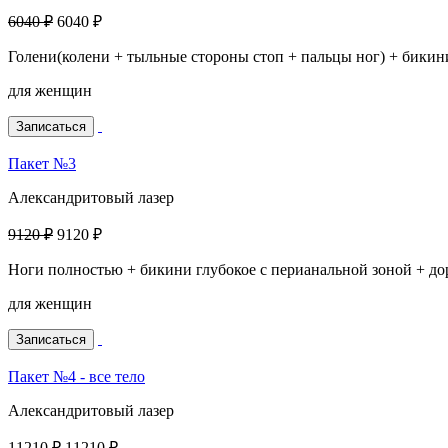
6040 ₽
6040 ₽
Голени(колени + тыльные стороны стоп + пальцы ног) + бикин
для женщин
Записаться
Пакет №3
Александритовый лазер
9120 ₽
9120 ₽
Ноги полностью + бикини глубокое с перианальной зоной + д
для женщин
Записаться
Пакет №4 - все тело
Александритовый лазер
11210 ₽
11210 ₽