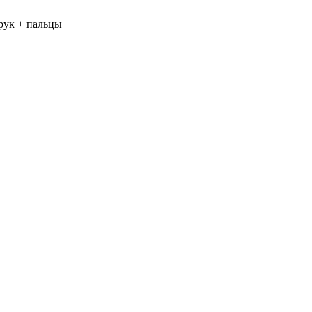
рук + пальцы