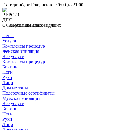
Екатеринбург
Ежедневно с 9:00 до 21:00
Версия для слабовидящих
Цены
Услуги
Комплексы процедур
Женская эпиляция
Все услуги
Комплексы процедур
Бикини
Ноги
Руки
Лицо
Другие зоны
Подарочные сертификаты
Мужская эпиляция
Все услуги
Бикини
Ноги
Руки
Лицо
Другие зоны