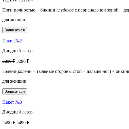
Ноги полностью + бикини глубокое с перианальной зоной + до
для женщин
Записаться
Пакет №2
Диодный лазер
3290 ₽
3290 ₽
Голени(колени + тыльные стороны стоп + пальцы ног) + бикин
для женщин
Записаться
Пакет №3
Диодный лазер
5490 ₽
5490 ₽