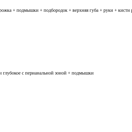
рожка + подмышки + подбородок + верхняя губа + руки + кисти 
и глубокое с перианальной зоной + подмышки