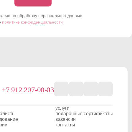
Записаться
ласие на обработку персональных данных
о
политике конфиденциальности
+7 912 207-00-03
услуги
алисты
подарочные сертификаты
дование
вакансии
зии
контакты