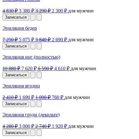
4 830 ₽
3 380 ₽
3 290 ₽
2 300 ₽
для мужчин
Записаться
Эпиляция бедер
7 250 ₽
5 075 ₽
3 840 ₽
2 690 ₽
для мужчин
Записаться
Эпиляция ног (полностью)
10 880 ₽
7 620 ₽
6 590 ₽
4 610 ₽
для мужчин
Записаться
Эпиляция ягодиц
2 410 ₽
1 690 ₽
1 090 ₽
760 ₽
для мужчин
Записаться
Эпиляция груди (декольте)
4 280 ₽
3 000 ₽
2 740 ₽
1 920 ₽
для мужчин
Записаться