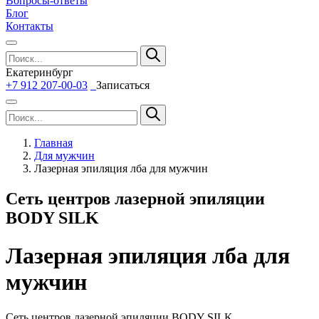
Вопросы-ответы
Блог
Контакты
Екатеринбург
+7 912 207-00-03
Записаться
Главная
Для мужчин
Лазерная эпиляция лба для мужчин
Сеть центров лазерной эпиляции
BODY SILK
Лазерная эпиляция лба для
мужчин
Сеть центров лазерной эпиляции BODY SILK