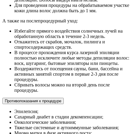
Для проведения процедуры на обрабатываемом участке
кожи длина волос должна быть до 1 мм.
А также на послепроцедурный уход:
Избегайте прямого воздействия солнечных лучей на
обработанную область в течение 2-3 недель.
Откажитесь от скрабов, мочалок, пилинга и
спиртосодержащих средств.
В процессе прохождения курса лазерной эпиляции
полностью исключите любые методы депиляции волос:
воск, шугаринг, бытовые эпиляторы или пинцеты.
Воздержитесь от посещения сауны, бани, бассейна и
активных занятий спортом в первые 2-3 дня после
процедуры.
Сбривать волосы можно на второй день после
процедуры.
Противопоказания к процедуре
Эпилепсия;
Сахарный диабет в стадии декомпенсации;
Онкологические заболевания;
Тяжелые системные и аутоиммунные заболевания;
Миома матки в фазе активного роста;