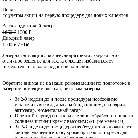
Цена:
*с учетом акции на первую процедуру для новых клиентов
Александритовый лазер
1860 ₽
1300 ₽
Диодный лазер
1100 ₽
770 ₽
Лазерная эпиляция лба александритовым лазером - это
отличное решение для тех, кто желает избавиться от
нежелательных волос в данной зоне лица.
Обратите внимание на наши рекомендации по подготовке к
лазерной эпиляции александритовым лазером:
За 2-3 недели до и после процедуры необходимо
исключить все виды загара (под солнцем, в солярии,
автозагар, моментальный загар).
В летний период на открытые зоны обработки наносить
солнцезащитный крем с высоким SPF (не менее 50).
За 2-3 недели до процедуры необходимо исключить все
методы удаления волос, кроме бритвы или крема для
депиляции. Волосы выдёргивать нельзя.