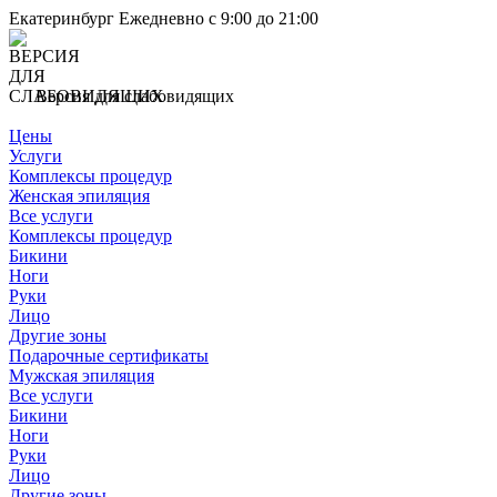
Екатеринбург
Ежедневно с 9:00 до 21:00
Версия для слабовидящих
Цены
Услуги
Комплексы процедур
Женская эпиляция
Все услуги
Комплексы процедур
Бикини
Ноги
Руки
Лицо
Другие зоны
Подарочные сертификаты
Мужская эпиляция
Все услуги
Бикини
Ноги
Руки
Лицо
Другие зоны