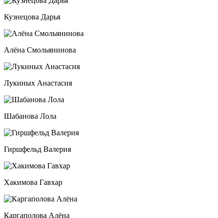
Кузнецова Дарья
Алёна Смольянинова
Лукиных Анастасия
Шабанова Лола
Гиршфельд Валерия
Хакимова Гавхар
Каргаполова Алёна