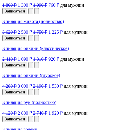
1 860 ₽
1 300 ₽
1 090 ₽
760 ₽
для мужчин
Записаться
Эпиляция живота (полностью)
3 620 ₽
2 530 ₽
1 750 ₽
1 225 ₽
для мужчин
Записаться
Эпиляция бикини (классическое)
2 410 ₽
1 690 ₽
1 310 ₽
920 ₽
для мужчин
Записаться
Эпиляция бикини (глубокое)
4 280 ₽
3 000 ₽
2 190 ₽
1 530 ₽
для мужчин
Записаться
Эпиляция рук (полностью)
4 120 ₽
2 880 ₽
2 740 ₽
1 920 ₽
для мужчин
Записаться
Эпиляция голени