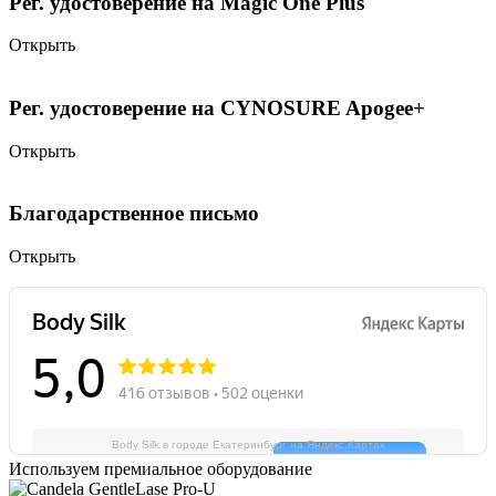
Рег. удостоверение на Magic One Plus
Открыть
Рег. удостоверение на CYNOSURE Apogee+
Открыть
Благодарственное письмо
Открыть
Body Silk в городе Екатеринбург на Яндекс.Картах
Используем премиальное оборудование