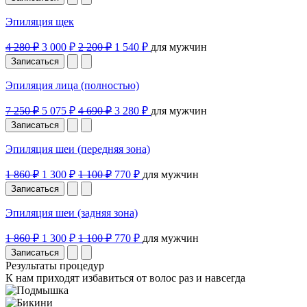
Эпиляция щек
4 280 ₽
3 000 ₽
2 200 ₽
1 540 ₽
для мужчин
Записаться
Эпиляция лица (полностью)
7 250 ₽
5 075 ₽
4 690 ₽
3 280 ₽
для мужчин
Записаться
Эпиляция шеи (передняя зона)
1 860 ₽
1 300 ₽
1 100 ₽
770 ₽
для мужчин
Записаться
Эпиляция шеи (задняя зона)
1 860 ₽
1 300 ₽
1 100 ₽
770 ₽
для мужчин
Записаться
Результаты процедур
К нам приходят избавиться от волос раз и навсегда