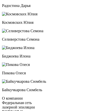
Радостина Дарья
Космовских Юлия
Селиверстова Семона
Биджоева Илона
Пикова Олеся
Байкучкарова Сюмбель
О компании
Федеральная сеть
лазерной эпиляции