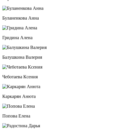
Буланенкова Анна
Гридина Алена
Балушкина Валерия
Чеботаева Ксения
Каркарян Анюта
Попова Елена