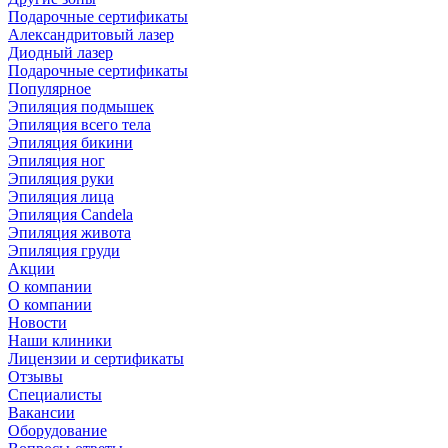
Подарочные сертификаты
Александритовый лазер
Диодный лазер
Подарочные сертификаты
Популярное
Эпиляция подмышек
Эпиляция всего тела
Эпиляция бикини
Эпиляция ног
Эпиляция руки
Эпиляция лица
Эпиляция Candela
Эпиляция живота
Эпиляция груди
Акции
О компании
О компании
Новости
Наши клиники
Лицензии и сертификаты
Отзывы
Специалисты
Вакансии
Оборудование