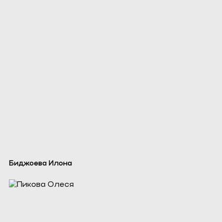
Биджоева Илона