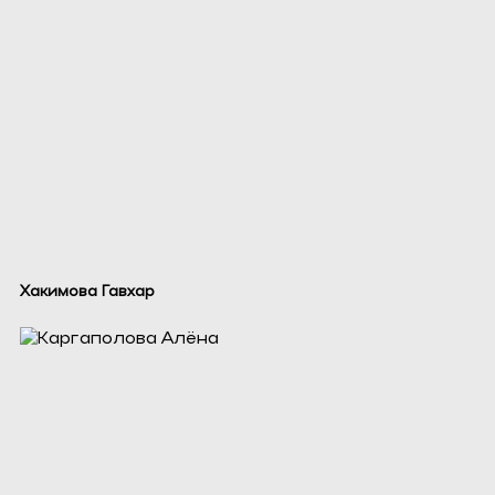
Хакимова Гавхар