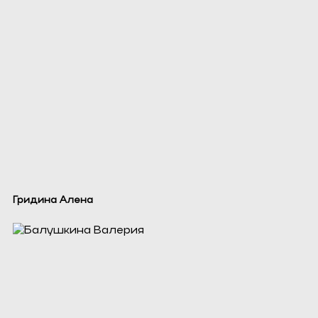
Гридина Алена