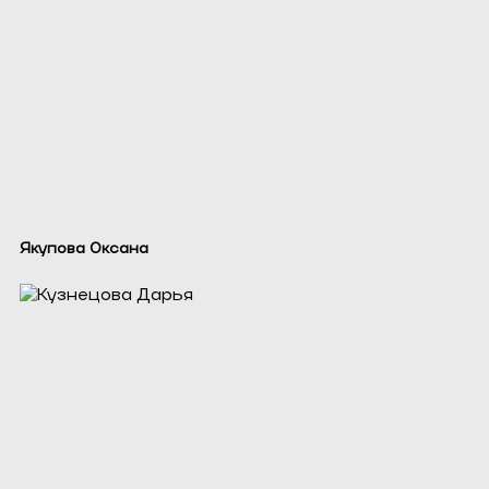
Якупова Оксана