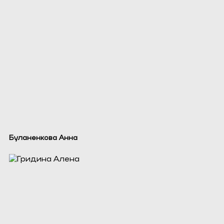
Буланенкова Анна