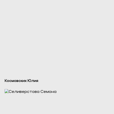
Космовских Юлия