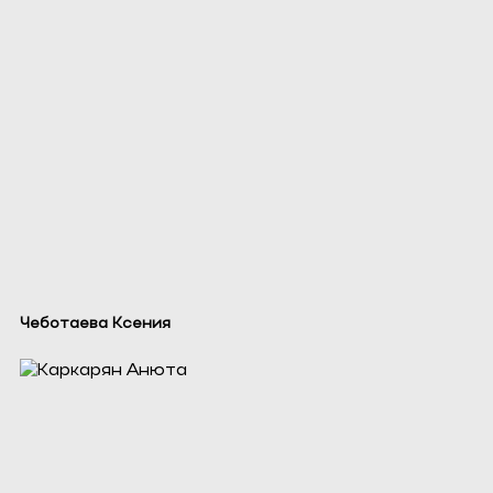
Чеботаева Ксения