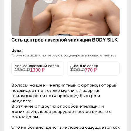
Сеть центров лазерной эпиляции BODY SILK
Цена:
*с учетом акции на первую процедуру для новых клиентов
Александритовый лазер
Диодный лазер
1300 ₽
770 ₽
1860 ₽
1100 ₽
Волосы на шее – неприятный сюрприз, который
поджидает не только мужчин. Лазерная
эпиляция решит эту проблему быстро и
надолго:
В отличие от других способов эпиляции и
депиляции, лазер разрушает волос вместе с
фолликулом.
⠀
Это не больно, действие лазера ощущается как