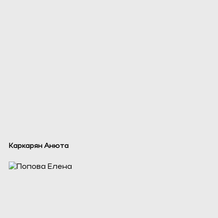
Каркарян Анюта