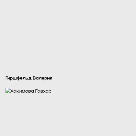
Гиршфельд Валерия