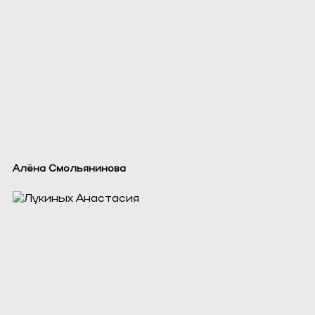
Алёна Смольянинова