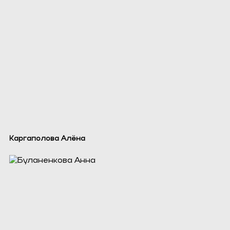
Каргаполова Алёна