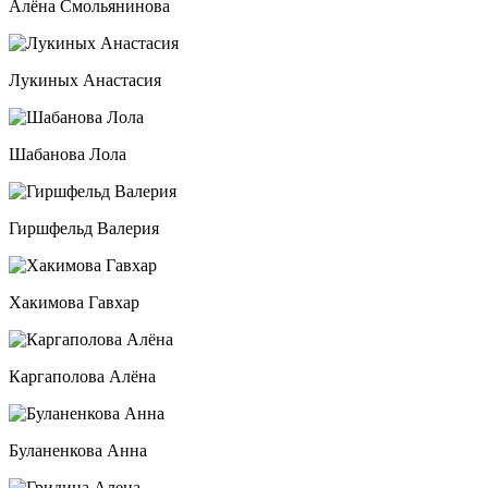
Алёна Смольянинова
Лукиных Анастасия
Шабанова Лола
Гиршфельд Валерия
Хакимова Гавхар
Каргаполова Алёна
Буланенкова Анна