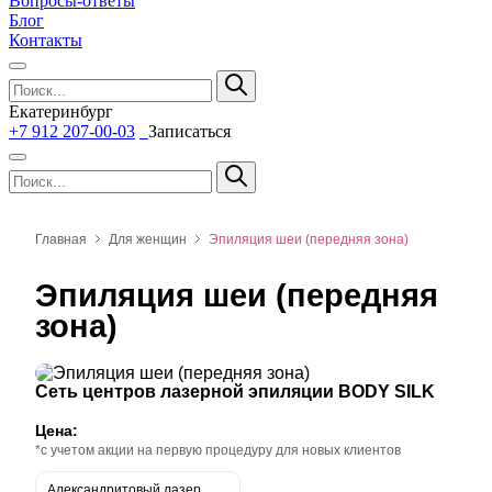
Вопросы-ответы
Блог
Контакты
Екатеринбург
+7 912 207-00-03
Записаться
Главная
Для женщин
Эпиляция шеи (передняя зона)
Эпиляция шеи (передняя
зона)
Сеть центров лазерной эпиляции BODY SILK
Цена:
*с учетом акции на первую процедуру для новых клиентов
Александритовый лазер