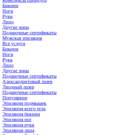
Комплексы процедур
Бикини
Ноги
Руки
Лицо
Другие зоны
Подарочные сертификаты
Мужская эпиляция
Все услуги
Бикини
Ноги
Руки
Лицо
Другие зоны
Подарочные сертификаты
Александритовый лазер
Диодный лазер
Подарочные сертификаты
Популярное
Эпиляция подмышек
Эпиляция всего тела
Эпиляция бикини
Эпиляция ног
Эпиляция руки
Эпиляция лица