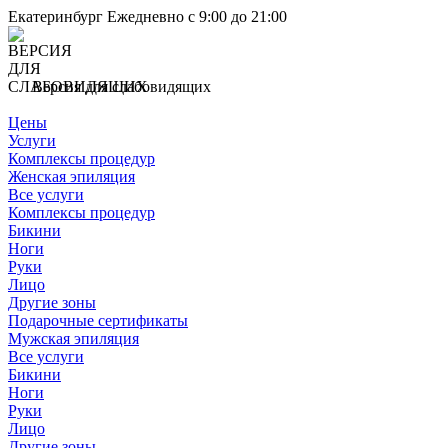
Екатеринбург
Ежедневно с 9:00 до 21:00
Версия для слабовидящих
Цены
Услуги
Комплексы процедур
Женская эпиляция
Все услуги
Комплексы процедур
Бикини
Ноги
Руки
Лицо
Другие зоны
Подарочные сертификаты
Мужская эпиляция
Все услуги
Бикини
Ноги
Руки
Лицо
Другие зоны