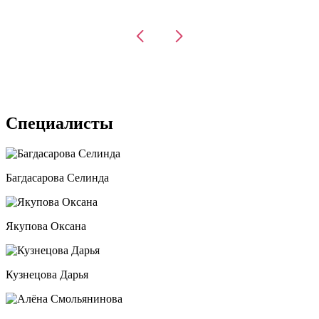
Специалисты
Багдасарова Селинда
Якупова Оксана
Кузнецова Дарья