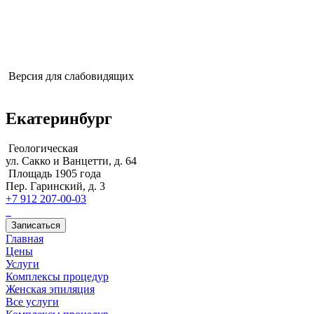
действующей лицензии: Л041-01108-38/00587562
Версия для слабовидящих
Екатеринбург
Геологическая
ул. Сакко и Ванцетти, д. 64
Площадь 1905 года
Пер. Гаринский, д. 3
+7 912 207-00-03
Записаться
Главная
Цены
Услуги
Комплексы процедур
Женская эпиляция
Все услуги