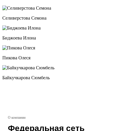
Селиверстова Семона
Биджоева Илона
Пикова Олеся
Байкучкарова Сюмбель
О компании
Федеральная сеть