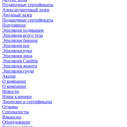
Подарочные сертификаты
Александритовый лазер
Диодный лазер
Подарочные сертификаты
Популярное
Эпиляция подмышек
Эпиляция всего тела
Эпиляция бикини
Эпиляция ног
Эпиляция руки
Эпиляция лица
Эпиляция Candela
Эпиляция живота
Эпиляция груди
Акции
О компании
О компании
Новости
Наши клиники
Лицензии и сертификаты
Отзывы
Специалисты
Вакансии
Оборудование