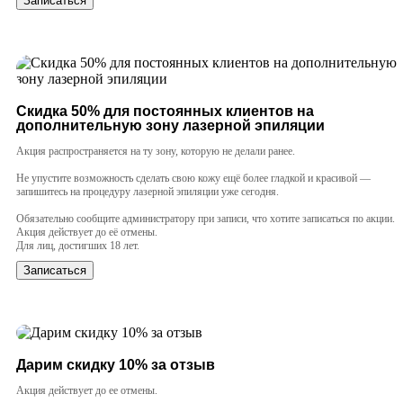
Записаться
Cкидка 50% для постоянных клиентов на
дополнительную зону лазерной эпиляции
Акция распространяется на ту зону, которую не делали ранее.
Не упустите возможность сделать свою кожу ещё более гладкой и красивой —
запишитесь на процедуру лазерной эпиляции уже сегодня.
Обязательно сообщите администратору при записи, что хотите записаться по акции.
Акция действует до её отмены.
Для лиц, достигших 18 лет.
Записаться
Дарим скидку 10% за отзыв
Акция действует до ее отмены.