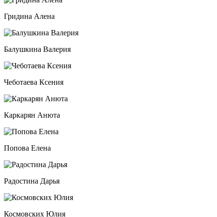
Гридина Алена
Балушкина Валерия
Чеботаева Ксения
Каркарян Анюта
Попова Елена
Радостина Дарья
Космовских Юлия