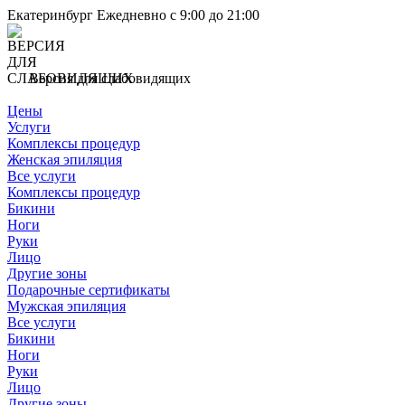
Екатеринбург
Ежедневно с 9:00 до 21:00
Версия для слабовидящих
Цены
Услуги
Комплексы процедур
Женская эпиляция
Все услуги
Комплексы процедур
Бикини
Ноги
Руки
Лицо
Другие зоны
Подарочные сертификаты
Мужская эпиляция
Все услуги
Бикини
Ноги
Руки
Лицо
Другие зоны