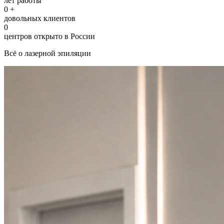
лет работы
0
+
довольных клиентов
0
центров открыто в России
Всё о лазерной эпиляции