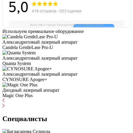
Body Silk в городе Екатеринбург на Яндекс.Картах
Используем премиальное оборудование
Александритовый лазерный аппарат
Candela GentleLase Pro-U
Александритовый лазерный аппарат
Quanta System
Александритовый лазерный аппарат
CYNOSURE Apogee+
Диодный лазерный аппарат
Magic One Plus
Специалисты