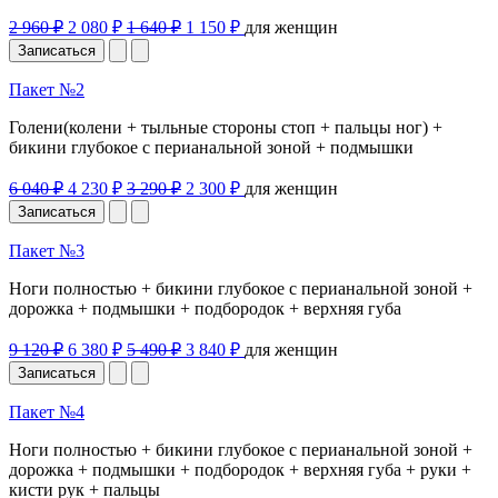
2 960 ₽
2 080 ₽
1 640 ₽
1 150 ₽
для женщин
Записаться
Пакет №2
Голени(колени + тыльные стороны стоп + пальцы ног) +
бикини глубокое с перианальной зоной + подмышки
6 040 ₽
4 230 ₽
3 290 ₽
2 300 ₽
для женщин
Записаться
Пакет №3
Ноги полностью + бикини глубокое с перианальной зоной +
дорожка + подмышки + подбородок + верхняя губа
9 120 ₽
6 380 ₽
5 490 ₽
3 840 ₽
для женщин
Записаться
Пакет №4
Ноги полностью + бикини глубокое с перианальной зоной +
дорожка + подмышки + подбородок + верхняя губа + руки +
кисти рук + пальцы