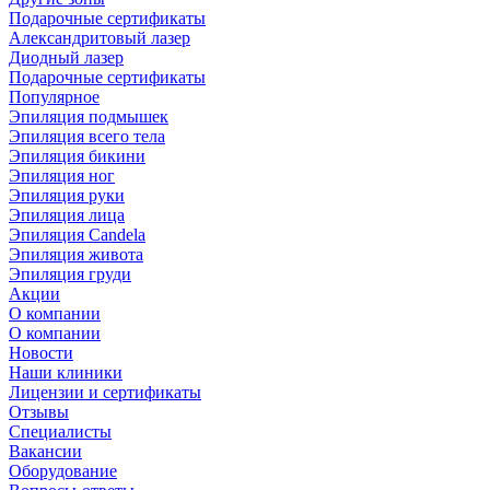
Подарочные сертификаты
Александритовый лазер
Диодный лазер
Подарочные сертификаты
Популярное
Эпиляция подмышек
Эпиляция всего тела
Эпиляция бикини
Эпиляция ног
Эпиляция руки
Эпиляция лица
Эпиляция Candela
Эпиляция живота
Эпиляция груди
Акции
О компании
О компании
Новости
Наши клиники
Лицензии и сертификаты
Отзывы
Специалисты
Вакансии
Оборудование