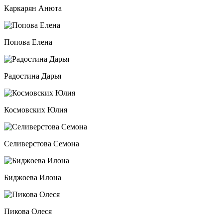
Каркарян Анюта
Попова Елена
Радостина Дарья
Космовских Юлия
Селиверстова Семона
Биджоева Илона
Пикова Олеся