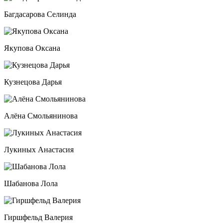
Багдасарова Селинда
Якупова Оксана
Кузнецова Дарья
Алёна Смольянинова
Лукиных Анастасия
Шабанова Лола
Гиршфельд Валерия