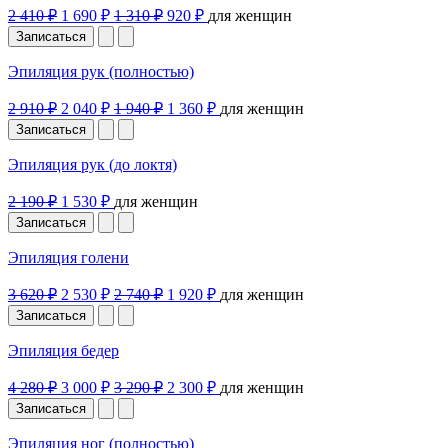
2 410 ₽
1 690 ₽
1 310 ₽
920 ₽
для женщин
Записаться
Эпиляция рук (полностью)
2 910 ₽
2 040 ₽
1 940 ₽
1 360 ₽
для женщин
Записаться
Эпиляция рук (до локтя)
2 190 ₽
1 530 ₽
для женщин
Записаться
Эпиляция голени
3 620 ₽
2 530 ₽
2 740 ₽
1 920 ₽
для женщин
Записаться
Эпиляция бедер
4 280 ₽
3 000 ₽
3 290 ₽
2 300 ₽
для женщин
Записаться
Эпиляция ног (полностью)