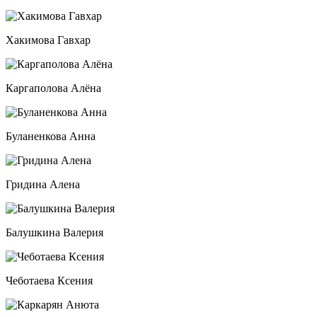
Хакимова Гавхар
Каргаполова Алёна
Буланенкова Анна
Гридина Алена
Балушкина Валерия
Чеботаева Ксения