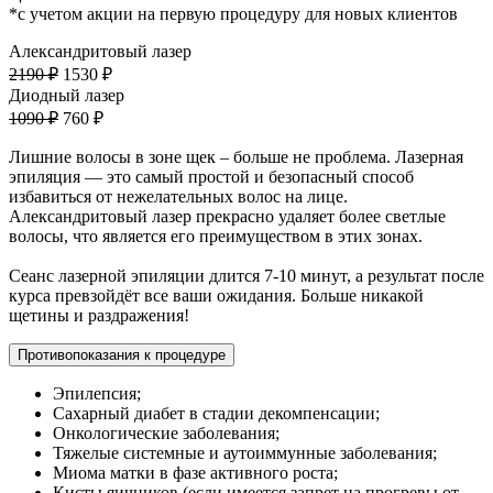
*с учетом акции на первую процедуру для новых клиентов
Александритовый лазер
2190 ₽
1530 ₽
Диодный лазер
1090 ₽
760 ₽
Лишние волосы в зоне щек – больше не проблема. Лазерная
эпиляция — это самый простой и безопасный способ
избавиться от нежелательных волос на лице.
Александритовый лазер прекрасно удаляет более светлые
волосы, что является его преимуществом в этих зонах.
Сеанс лазерной эпиляции длится 7-10 минут, а результат после
курса превзойдёт все ваши ожидания. Больше никакой
щетины и раздражения!
Противопоказания к процедуре
Эпилепсия;
Сахарный диабет в стадии декомпенсации;
Онкологические заболевания;
Тяжелые системные и аутоиммунные заболевания;
Миома матки в фазе активного роста;
Кисты яичников (если имеется запрет на прогревы от