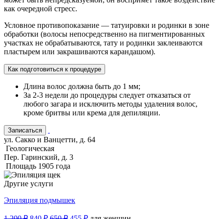
как очередной стресс.
Условное противопоказание — татуировки и родинки в зоне
обработки (волосы непосредственно на пигментированных
участках не обрабатываются, тату и родинки заклеиваются
пластырем или закрашиваются карандашом).
Как подготовиться к процедуре
Длина волос должна быть до 1 мм;
За 2-3 недели до процедуры следует отказаться от
любого загара и исключить методы удаления волос,
кроме бритвы или крема для депиляции.
Записаться
ул. Сакко и Ванцетти, д. 64
Геологическая
Пер. Гаринский, д. 3
Площадь 1905 года
Другие услуги
Эпиляция подмышек
1 200 ₽
840 ₽
650 ₽
455 ₽
для женщин